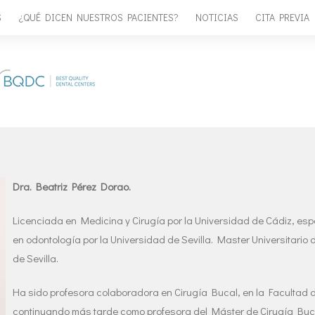
S
¿QUÉ DICEN NUESTROS PACIENTES?
NOTICIAS
CITA PREVIA
Dra. Beatriz Pérez Dorao.
Licenciada en Medicina y Cirugía por la Universidad de Cádiz, esp
en odontología por la Universidad de Sevilla. Master Universitario 
de Sevilla.
Ha sido profesora colaboradora en Cirugía Bucal, en la Facultad d
continuando más tarde como profesora del Máster de Cirugía Buca