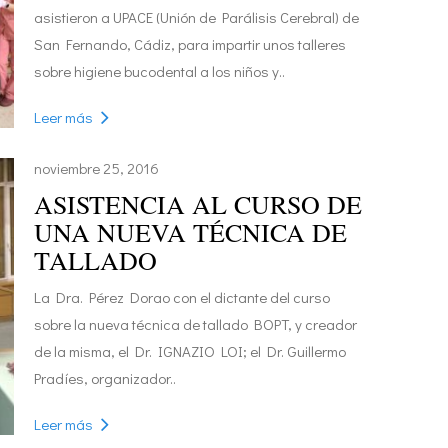
asistieron a UPACE (Unión de Parálisis Cerebral) de
San Fernando, Cádiz, para impartir unos talleres
sobre higiene bucodental a los niños y..
Leer más
noviembre 25, 2016
ASISTENCIA AL CURSO DE
UNA NUEVA TÉCNICA DE
TALLADO
La Dra. Pérez Dorao con el dictante del curso
sobre la nueva técnica de tallado BOPT, y creador
de la misma, el Dr. IGNAZIO LOI; el Dr. Guillermo
Pradíes, organizador..
Leer más