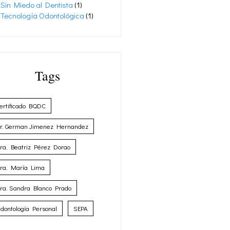
Sin Miedo al Dentista
(1)
Tecnología Odontológica
(1)
Tags
ertificado BQDC
r. German Jimenez Hernandez
ra. Beatriz Pérez Dorao
ra. María Lima
ra. Sandra Blanco Prado
dontología Personal
SEPA