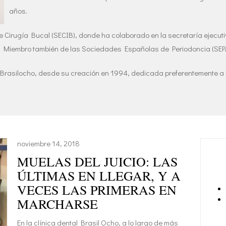
años.
irugía Bucal (SECIB), donde ha colaborado en la secretaría ejecutiva 
 Miembro también de las Sociedades Españolas de Periodoncia (SEPA)
 Brasilocho, desde su creación en 1994, dedicada preferentemente a l
noviembre 14, 2018
MUELAS DEL JUICIO: LAS
ÚLTIMAS EN LLEGAR, Y A
VECES LAS PRIMERAS EN
MARCHARSE
En la clínica dental Brasil Ocho, a lo largo de más